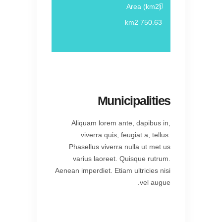
Area (km2)
750.63 km2
Municipalities
Aliquam lorem ante, dapibus in,
viverra quis, feugiat a, tellus.
Phasellus viverra nulla ut met us
varius laoreet. Quisque rutrum.
Aenean imperdiet. Etiam ultricies nisi
vel augue.