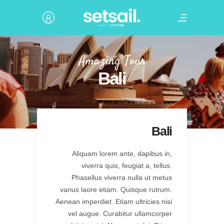
Amazing Tour
Bali
Bali
Aliquam lorem ante, dapibus in,
viverra quis, feugiat a, tellus.
Phasellus viverra nulla ut metus
varius laore etiam. Quisque rutrum.
Aenean imperdiet. Etiam ultricies nisi
vel augue. Curabitur ullamcorper