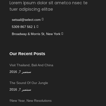
Lorem ipsum dolor sit ametco nsec te
tuer adipiscing elitae
setsail@select.com
1 562 867 5309
Broadway & Morris St, New York
Our Recent Posts
Visit Thailand, Bali And China
سبتمبر 7, 2016
The Sound Of Our Jungle
سبتمبر 7, 2016
New Year, New Resolutions!