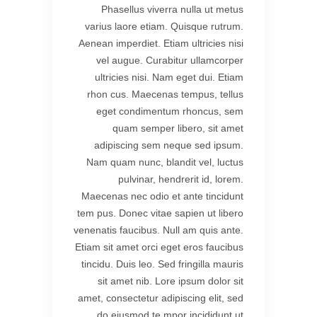
Phasellus viverra nulla ut metus
varius laore etiam. Quisque rutrum.
Aenean imperdiet. Etiam ultricies nisi
vel augue. Curabitur ullamcorper
ultricies nisi. Nam eget dui. Etiam
rhon cus. Maecenas tempus, tellus
eget condimentum rhoncus, sem
quam semper libero, sit amet
adipiscing sem neque sed ipsum.
Nam quam nunc, blandit vel, luctus
pulvinar, hendrerit id, lorem.
Maecenas nec odio et ante tincidunt
tem pus. Donec vitae sapien ut libero
venenatis faucibus. Null am quis ante.
Etiam sit amet orci eget eros faucibus
tincidu. Duis leo. Sed fringilla mauris
sit amet nib. Lore ipsum dolor sit
amet, consectetur adipiscing elit, sed
do eiusmod te mpor incididunt ut