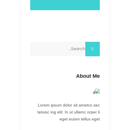
Search
for:
About Me
Lorem ipsum dolor sit ametco sec
tetuisc ing elit. In ut ullamc orper li
eget euism tellus eget