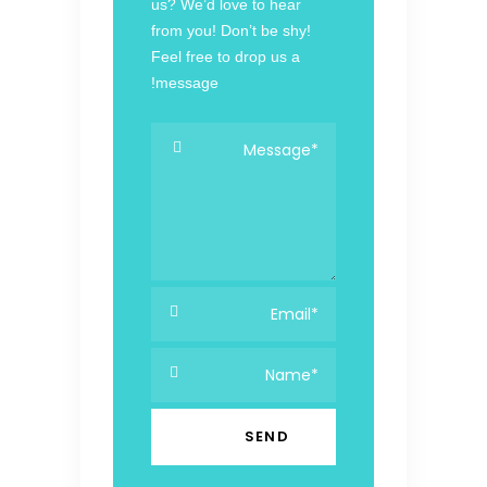
us? We’d love to hear
from you! Don’t be shy!
Feel free to drop us a
message!