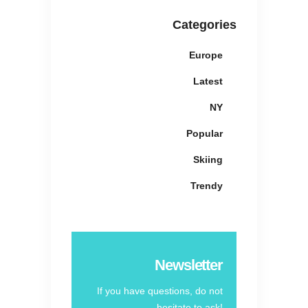
Categories
Europe
Latest
NY
Popular
Skiing
Trendy
Newsletter
If you have questions, do not
hesitate to ask!