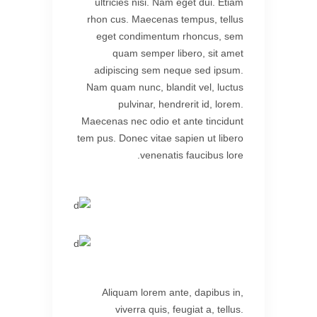
ultricies nisi. Nam eget dui. Etiam
rhon cus. Maecenas tempus, tellus
eget condimentum rhoncus, sem
quam semper libero, sit amet
adipiscing sem neque sed ipsum.
Nam quam nunc, blandit vel, luctus
pulvinar, hendrerit id, lorem.
Maecenas nec odio et ante tincidunt
tem pus. Donec vitae sapien ut libero
venenatis faucibus lore.
Aliquam lorem ante, dapibus in,
viverra quis, feugiat a, tellus.