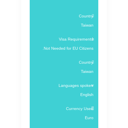
Country
Taiwan
Visa Requirements
Not Needed for EU Citizens.
Country
Taiwan
Languages spoken
English
Currency Used
Euro